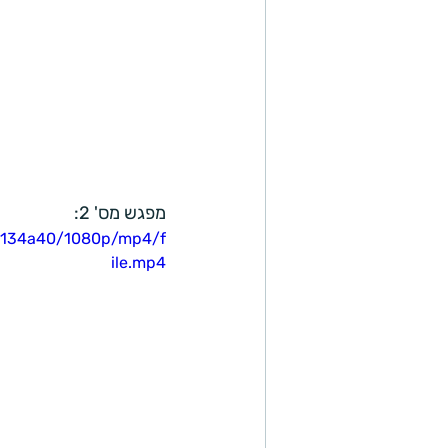
מפגש מס' 2:
d8134a40/1080p/mp4/f
ile.mp4