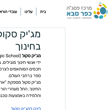
בית
עלינו
עובדי הורא
מג'יק סקו
בחינוך
מג'יק סקול
ידי אנשי חינוך מובילים
ספר ברחבי העולם.
מג'יק סקול מספקת "ארג
החינוך, החל מעוזרי הור
והלמידה באמצעות טכנול
לינק למג'יק סקול