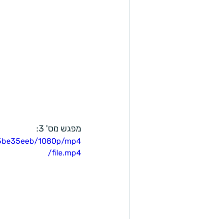
מפגש מס' 3: 
85be35eeb/1080p/mp4
/file.mp4