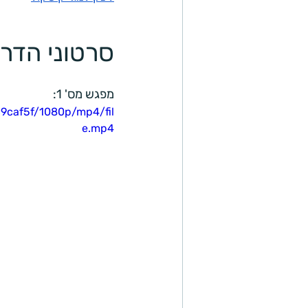
סרטוני הדרכ
מפגש מס' 1: 
9caf5f/1080p/mp4/fil
e.mp4