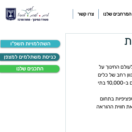
המרחבים שלנו
צרו קשר
ת
השתלמויות תשפ"ו
כניסת משתלמים למצפן
 לעולם החינוך על 
התכנים שלנו
ון רחב של כלים 
חכמים המותאמים לצרכי הוראה ולמידה במאה ה-21, ומשרתת כיום כ-4 מיליון משתמשים ב-10,000 בתי 
פציפיות בתחום 
ת חווית ההוראה 