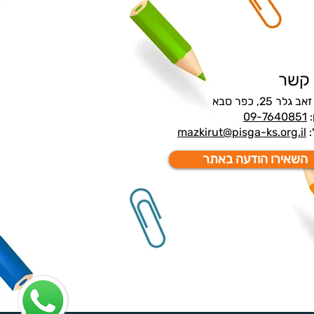
 קשר
גלר 25, כפר סבא
:
09-7640851
:
mazkirut@pisga-ks.org.il
השאירו הודעה באתר