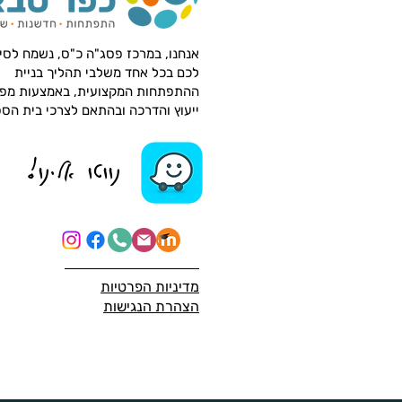
קורס AI למתחילים בקמפוס IL
אנחנו, במרכז פסג"ה כ"ס, נשמח לסי
לכם בכל אחד משלבי תהליך בניית
ההתפתחות המקצועית, באמצעות מפ
ייעוץ והדרכה ובהתאם לצרכי בית הס
נווטו אלינו!
מדיניות
הפרטיות
הצהרת הנג
ישות