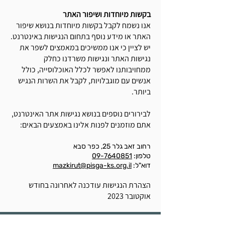
בקשות מיוחדות ושיפור האתר
אנו נשמח לקבל בקשות מיוחדות בנושא שיפור
האתר או מידע נוסף בתחום הנגישות באינטרנט.
יש לציין כי אנו ממשיכים במאמצים לשפר את
נגישות האתר ונגישות משרדנו כחלק
ממחויבותנו לאפשר לכלל האוכלוסייה, כולל
אנשים עם מוגבלויות, לקבל את השרות הנגיש
ביותר.
לבירורים נוספים בנושא נגישות אתר האינטרנט,
אתם מוזמנים לפנות אלינו באמצעים הבאים:
רחוב זאב גלר 25, כפר סבא
טלפון:
09-7640851
דוא"ל:
mazkirut@pisga-ks.org.il
הצהרת הנגישות עודכנה לאחרונה בחודש
אוקטובר
2023