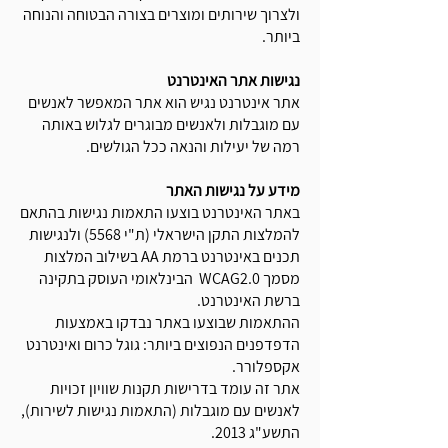
ולצרוך שירותים ומוצרים בצורה הבטוחה והנוחה
ביותר.
נגישות אתר האינטרנ
ט
אתר אינטרנט נגיש הוא אתר המאפשר לאנשים
עם מוגבלות ולאנשים מבוגרים לגלוש באותה
רמה של יעילות והנאה ככל הגולשים.
מידע על נגישות האתר
באתר האינטרנט בוצעו התאמות נגישות בהתאם
להמלצות התקן הישראלי (ת"י 5568) ולנגישות
תכנים באינטרנט ברמת AA בשילוב המלצות
מסמך WCAG2.0 הבינלאומי העוסק בתקינה
ברשת האינטרנט.
ההתאמות שבוצעו באתר נבדקו באמצעות
הדפדפנים הנפוצים ביותר: גוגל כרום ואינטרנט
אקספלורר.
אתר זה עומד בדרישות תקנות שוויון זכויות
לאנשים עם מוגבלות (התאמות נגישות לשירות),
התשע"ג 2013.