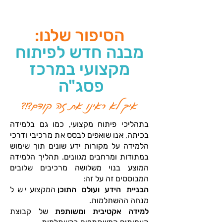
הסיפור שלנו:
מבנה חדש לפיתוח
מקצועי במרכז
פסג"ה
איך לא ראינו את זה קודם?!?
בתהליכי פיתוח מקצועי, כמו גם בלמידה
בכיתה, אנו שואפים לבסס את מרכיבי ודרכי
הלמידה על מקורות ידע שונים תוך שימוש
במתודות ומרחבים מגוונים. תהליך הלמידה
המוצע בנוי משלושה מרכיבים שלובים
המבוססים זה על זה:
הבניית הידע ועולם התוכן
המקצועי של
מנחה ההשתלמות.
למידה אקטיבית ומשותפת
של קבוצת