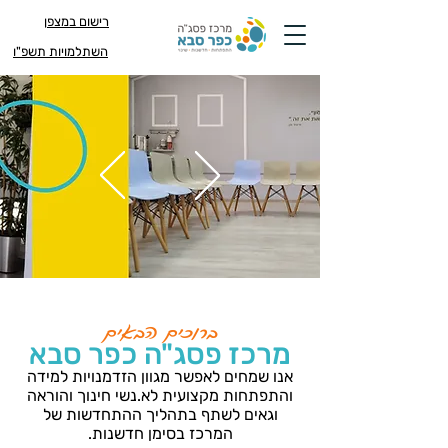
רישום במצפן
השתלמויות תשפ"ו
ברוכים הבאים
מרכז פסג"ה כפר סבא
אנו שמחים לאפשר מגוון הזדמנויות למידה
והתפתחות מקצועית לא.נשי חינוך והוראה
וגאים לשתף בתהליך ההתחדשות של
המרכז בסימן חדשנות.