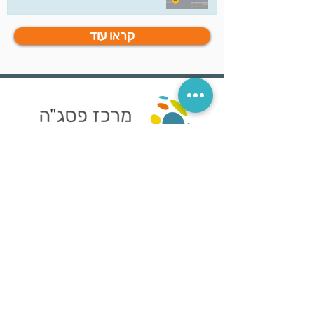
קראו עוד
אנחנו, במרכז פסג"ה כ"ס, נשמח
לסייע לכם בכל אחד משלבי תהליך
בניית ההתפתחות המקצועית,
באמצעות מפגשי ייעוץ והדרכה
ובהתאם לצרכי בית הספר.
מדיניות
הפרטיות
הצהרת הנג
ישות