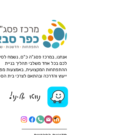
עצמאות וקיימות נפגשים במאגר
אחד!
אנחנו, במרכז פסג"ה כ"ס, נשמח לסי
לכם בכל אחד משלבי תהליך בניית
ההתפתחות המקצועית, באמצעות מפ
ייעוץ והדרכה ובהתאם לצרכי בית הס
נווטו אלינו!