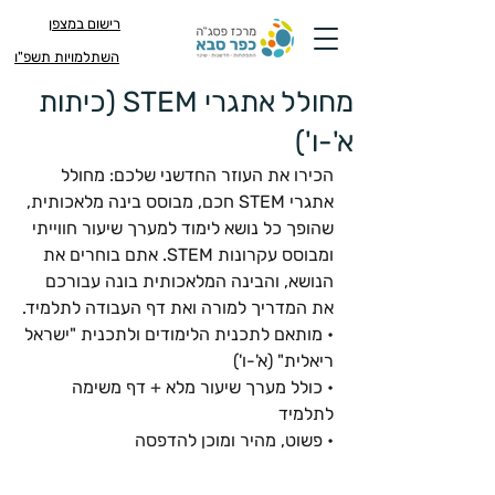
רישום במצפן
השתלמויות תשפ"ו
מחולל אתגרי STEM (כיתות
א'-ו')
הכירו את העוזר החדשני שלכם: מחולל 
אתגרי STEM חכם, מבוסס בינה מלאכותית, 
שהופך כל נושא לימוד למערך שיעור חווייתי 
ומבוסס עקרונות STEM. אתם בוחרים את 
הנושא, והבינה המלאכותית בונה עבורכם 
את המדריך למורה ואת דף העבודה לתלמיד.
• מותאם לתכנית הלימודים ולתכנית "ישראל 
ריאלית" (א'-ו')
• כולל מערך שיעור מלא + דף משימה 
לתלמיד
• פשוט, מהיר ומוכן להדפסה